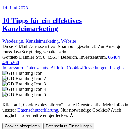
14. Juni 2023
10 Tipps für ein effektives
Kanzleimarketing
Webdesign, Kanzleimarketing, Website
Diese E-Mail-Adresse ist vor Spambots geschützt! Zur Anzeige
muss JavaScript eingeschaltet sein.
Gottlieb-Daimler-Str. 8, 65614 Beselich, Investzentrum,
06484
4365260
Impressum
Datenschutz
AI Info
Cookie-Einstellungen
Insights
Klick auf „Cookies akzeptieren“ = alle Dienste aktiv. Mehr Infos in
unserer
Datenschutzerklärung
. Nur notwendige Cookies? Auch
möglich – aber halt weniger lecker. 🍪
Cookies akzeptieren
Datenschutz-Einstellungen