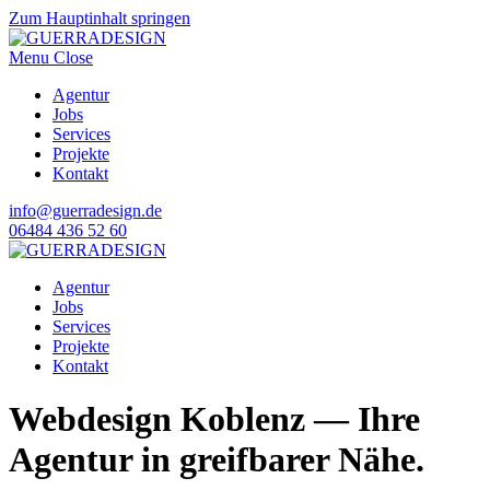
Zum Hauptinhalt springen
Menu
Close
Agentur
Jobs
Services
Projekte
Kontakt
info@guerradesign.de
06484 436 52 60
Agentur
Jobs
Services
Projekte
Kontakt
Webdesign Koblenz — Ihre
Agentur in greifbarer Nähe.