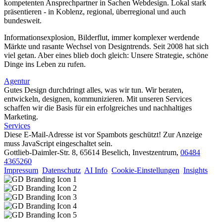
kompetenten Ansprechpartner in Sachen Webdesign. Lokal stark
präsentieren - in Koblenz, regional, überregional und auch
bundesweit.
Informationsexplosion, Bilderflut, immer komplexer werdende
Märkte und rasante Wechsel von Designtrends. Seit 2008 hat sich
viel getan. Aber eines blieb doch gleich: Unsere Strategie, schöne
Dinge ins Leben zu rufen.
Agentur
Gutes Design durchdringt alles, was wir tun. Wir beraten,
entwickeln, designen, kommunizieren. Mit unseren Services
schaffen wir die Basis für ein erfolgreiches und nachhaltiges
Marketing.
Services
Diese E-Mail-Adresse ist vor Spambots geschützt! Zur Anzeige
muss JavaScript eingeschaltet sein.
Gottlieb-Daimler-Str. 8, 65614 Beselich, Investzentrum,
06484
4365260
Impressum
Datenschutz
AI Info
Cookie-Einstellungen
Insights