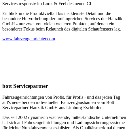
Services responsiv im Look & Feel des neuen CI.
Einblick in die Produktvielfalt bis ins kleinste Detail und die
besondere Hervorhebung der umfangreichen Services der Hanzlik
GmbH - nur zwei von vielen weiteren Punkten, auf denen ein
besonderer Fokus beim Relaunch des digitalen Schaufensters lag.
www.fahrzeugeinrichter.com
bott Servicepartner
Fahrzeugeinrichtungen von Profis, für Profis - und das jeden Tag
auf's neue bei den individuellen Fahrzeugausbauten vom Bott
Servicepartner Hanzlik GmbH aus Limburg Eschhofen.
Das seit 2002 dynamisch wachsende, mittelständische Unternehmen
hat sich auf Fahrzeugeinrichtungen und Ladungssicherungssysteme
für leichte Nutzfahrzeuge spezialisiert. Als Qualitätsmerkmal dienen