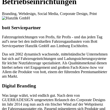
Betriebseinrichtungen
Branding, Webdesign, Social Media, Corporate Design, Print
bott Servicepartner
Fahrzeugeinrichtungen von Profis, für Profis - und das jeden Tag
auf's neue bei den individuellen Fahrzeugausbauten vom Bott
Servicepartner Hanzlik GmbH aus Limburg Eschhofen.
Das seit 2002 dynamisch wachsende, mittelständische Unternehmen
hat sich auf Fahrzeugeinrichtungen und Ladungssicherungssysteme
für leichte Nutzfahrzeuge spezialisiert. Als Qualitätsmerkmal dienen
hierbei neben viel Engagement und großem Fach-Know-how vor
Allem die Produkte von bott, einem der führenden Premiumanbieter
am Markt.
Digital Branding
Was lange währt, wird endlich gut. Nach dem von
GUERRADESIGN umgesetzten Relaunch des Corporate Designs
im Jahr 2014 zog nun auch ein frischer Wind auf der Webpräsenz
der Fahrzeugausstatter ein. Passend präsentieren sich Produkte und