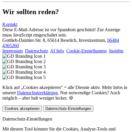
Wir sollten reden?
Kontakt
Diese E-Mail-Adresse ist vor Spambots geschützt! Zur Anzeige
muss JavaScript eingeschaltet sein.
Gottlieb-Daimler-Str. 8, 65614 Beselich, Investzentrum,
06484
4365260
Impressum
Datenschutz
AI Info
Cookie-Einstellungen
Insights
Klick auf „Cookies akzeptieren“ = alle Dienste aktiv. Mehr Infos in
unserer
Datenschutzerklärung
. Nur notwendige Cookies? Auch
möglich – aber halt weniger lecker. 🍪
Cookies akzeptieren
Datenschutz-Einstellungen
Datenschutz-Einstellungen
Mit diesem Tool können Sie die Cookies, Analyse-Tools und